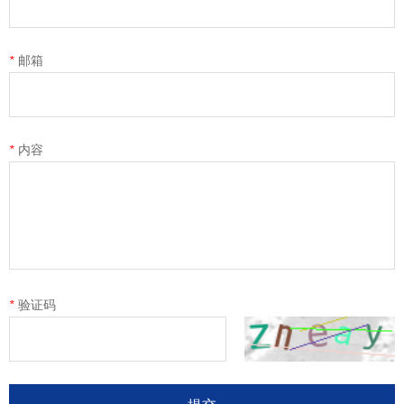
152-7557-0890
*
邮箱
*
内容
*
验证码