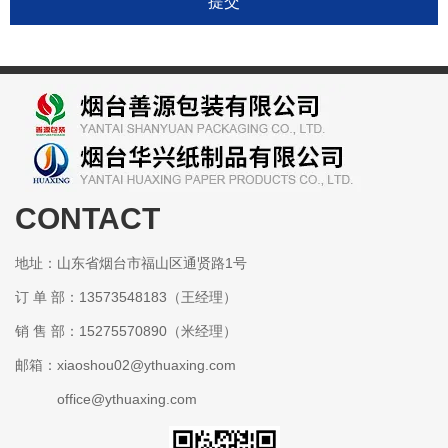
提交
CONTACT
某某包装有限公司
地址：山东省烟台市福山区通贤路1号
订 单 部：13573548183（王经理）
销 售 部：15275570890（米经理）
邮箱：xiaoshou02@ythuaxing.com
office@ythuaxing.com