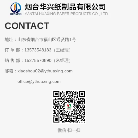
CONTACT
某某包装有限公司
地址：山东省烟台市福山区通贤路1号
订 单 部：13573548183（王经理）
销 售 部：15275570890（米经理）
邮箱：xiaoshou02@ythuaxing.com
office@ythuaxing.com
微信 扫一扫