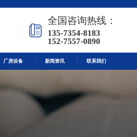
页
热销产品
新闻在线
全国咨询热线：
们
联系方式
在线留言
135-7354-8183
152-7557-0890
厂房设备
新闻资讯
联系我们
丨
丨