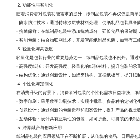
2. 功能性与智能化
随着消费者对包装功能需求的提升，纸制品包装不再仅仅是简单
- 防水防油技术：通过特殊涂层或材料处理，使纸制品包装具
- 抗菌保鲜：在纸制品包装中添加抗菌成分，延长食品的保鲜期
- 智能包装：结合物联网技术，开发智能纸制品包装，如带有二
3. 轻量化与高强度
轻量化是包装行业的重要趋势之一，纸制品包装也不例外。通过
- 高强度纸张：开发高强度、轻量化的纸张材料，提升包装的承
- 结构优化：通过创新设计，如蜂窝结构、瓦楞纸板等，提升纸
4. 个性化与定制化
在消费升级的背景下，消费者对包装的个性化需求日益增强。纸
- 数字印刷：采用数字印刷技术，实现小批量、多品种的定制化
- 创意设计：通过创新的包装造型和图案设计，提升产品的视觉
- 互动体验：设计具有互动性的包装，如可折叠、可拼装的纸制
5. 跨界融合与创新应用
纸制品包装的应用领域正在不断扩展，从传统的食品、日用品包