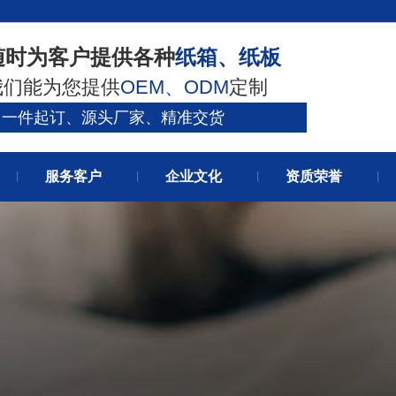
官网首
随时为客户提供各种
纸箱、纸板
我们能为您提供
OEM、ODM
定制
关于我
一件起订、源头厂家、精准交货
服务客户
企业文化
资质荣誉
丨
丨
丨
丨