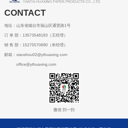
CONTACT
某某包装有限公司
地址：山东省烟台市福山区通贤路1号
订 单 部：13573548183（王经理）
销 售 部：15275570890（米经理）
邮箱：xiaoshou02@ythuaxing.com
office@ythuaxing.com
微信 扫一扫