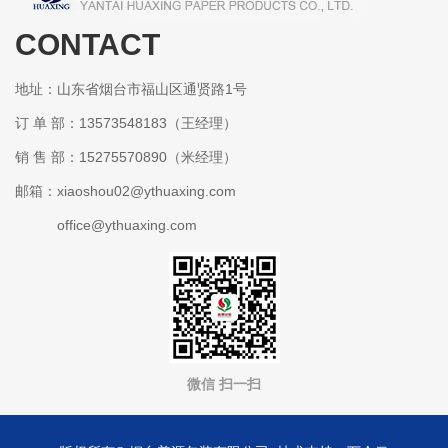
CONTACT
某某包装有限公司
地址：山东省烟台市福山区通贤路1号
订 单 部：13573548183（王经理）
销 售 部：15275570890（米经理）
邮箱：xiaoshou02@ythuaxing.com
office@ythuaxing.com
微信 扫一扫