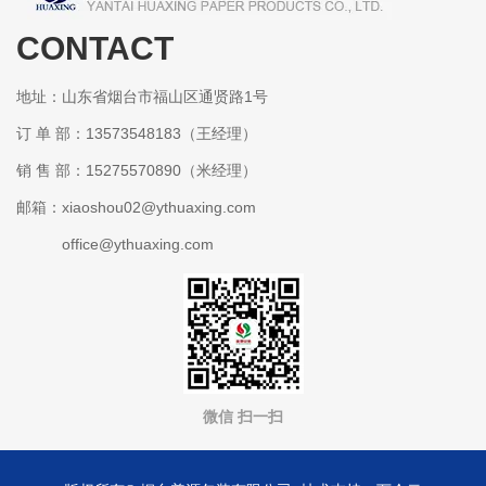
CONTACT
某某包装有限公司
地址：山东省烟台市福山区通贤路1号
订 单 部：13573548183（王经理）
销 售 部：15275570890（米经理）
邮箱：xiaoshou02@ythuaxing.com
office@ythuaxing.com
微信 扫一扫