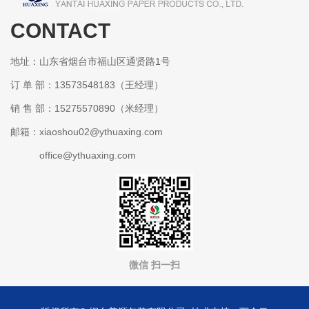
CONTACT
某某包装有限公司
地址：山东省烟台市福山区通贤路1号
订 单 部：13573548183（王经理）
销 售 部：15275570890（米经理）
邮箱：xiaoshou02@ythuaxing.com
office@ythuaxing.com
微信 扫一扫