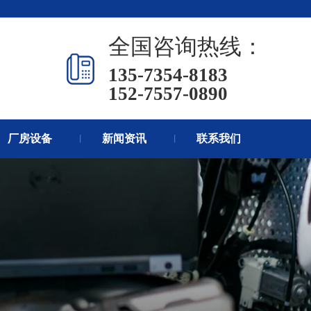
页
热销产品
新闻在线
全国咨询热线：
们
联系方式
在线留言
135-7354-8183
152-7557-0890
厂房设备
新闻资讯
联系我们
丨
丨