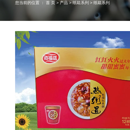
您当前的位置 ： 首 页
>
产品
>
纸箱系列
>
纸箱系列