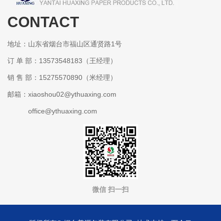
CONTACT
某某包装有限公司
地址：山东省烟台市福山区通贤路1号
订 单 部：13573548183（王经理）
销 售 部：15275570890（米经理）
邮箱：xiaoshou02@ythuaxing.com
office@ythuaxing.com
微信 扫一扫